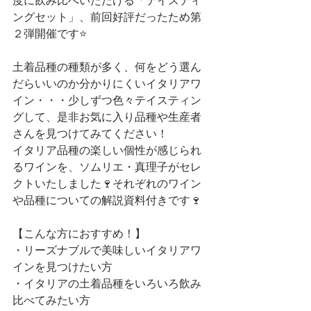
度に飲み比べいただける「テイスティ
ングセット」、前回好評だったため第
２弾開催です⭐️
土着品種の種類が多く、何をどう選ん
だらいいのか分かりにくいイタリアワ
イン・・・少しずつ色々テイスティン
グして、是非お気に入り品種や生産者
さんを見つけてみてください！
イタリア品種の楽しい個性が感じられ
るワインを、ソムリエ・真理子がセレ
クトいたしました🍷それぞれのワイン
や品種についての解説資料付きです🍷
【こんな方におすすめ！】
・リーズナブルで美味しいイタリアワ
インを見つけたい方
・イタリアの土着品種をいろいろ飲み
比べてみたい方