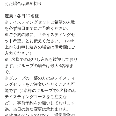
えた場合は締め切り
定員：
各日12名様
※テイスティングセットご希望の人数
を必ず前日までにご予約ください。
※ご予約の際に、「テイスティングセ
ット希望」とお伝えください。（web
上からお申し込みの場合は備考欄にご
入力ください）
※1名様でのお申し込みも歓迎しており
ます。グループの場合は最大8名様ま
で。
※グループの一部の方のみテイスティ
ングセットをご注文いただくことも可
能です（4名様のグループで2名様のみ
テイスティングコースをご注文な
ど）。事前予約をお願いしております
為、当日の急な変更は承れません。
※貸切イベントではなく、通常営業の