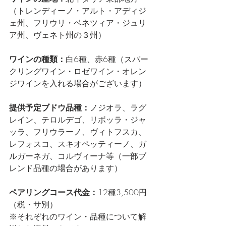
（トレンディーノ・アルト・アディジ
ェ州、フリウリ・ベネツィア・ジュリ
ア州、ヴェネト州の３州）
ワインの種類：
白6種、赤6種（スパー
クリングワイン・ロゼワイン・オレン
ジワインを入れる場合がございます）
提供予定ブドウ品種：
ノジオラ、ラグ
レイン、テロルデゴ、リボッラ・ジャ
ッラ、フリウラーノ、ヴィトフスカ、
レフォスコ、スキオペッティーノ、ガ
ルガーネガ、コルヴィーナ等（一部ブ
レンド品種の場合があります）
ペアリングコース代金：
12種3,500円
（税・サ別）
※それぞれのワイン・品種について解