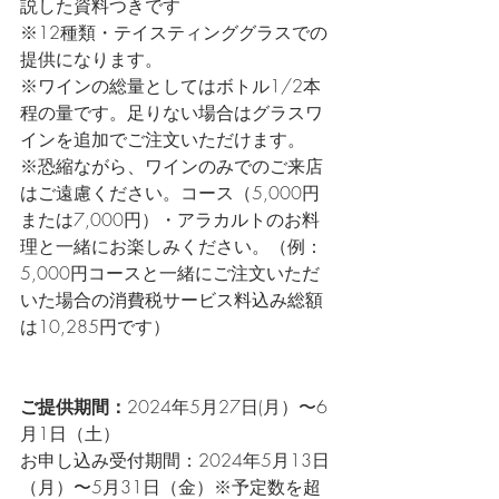
説した資料つきです
※12種類・テイスティンググラスでの
提供になります。
※ワインの総量としてはボトル1/2本
程の量です。足りない場合はグラスワ
インを追加でご注文いただけます。
※恐縮ながら、ワインのみでのご来店
はご遠慮ください。コース（5,000円
または7,000円）・アラカルトのお料
理と一緒にお楽しみください。（例：
5,000円コースと一緒にご注文いただ
いた場合の消費税サービス料込み総額
は10,285円です）
ご提供期間：
2024年5月27日(月）〜6
月1日（土）
お申し込み受付期間：2024年5月13日
（月）〜5月31日（金）※予定数を超