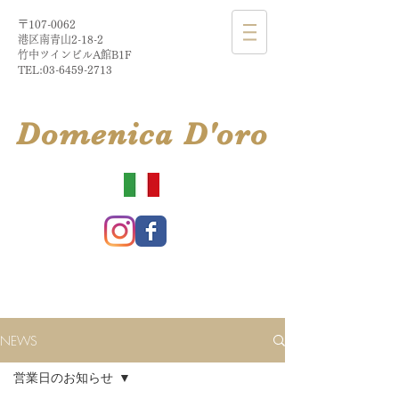
〒107-0062
港区南青山2-18-2​
​竹中ツインビルA館B1F
TEL:
03-6459-2713
​Domenica
D'
oro
NEWS
営業日のお知らせ