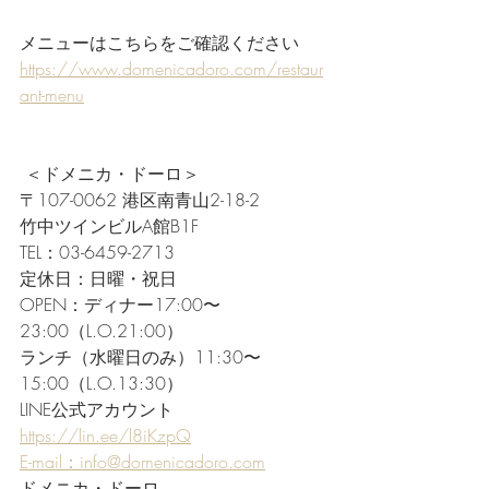
メニューはこちらをご確認ください
https://www.domenicadoro.com/restaur
ant-menu
 ＜ドメニカ・ドーロ＞
〒107-0062 港区南青山2-18-2
竹中ツインビルA館B1F
TEL：03-6459-2713
定休日：日曜・祝日
OPEN：ディナー17:00〜
23:00（L.O.21:00）
ランチ（水曜日のみ）11:30〜
15:00（L.O.13:30）
LINE公式アカウント 
https://lin.ee/l8iKzpQ
E-mail：info@domenicadoro.com
ドメニカ・ドーロ