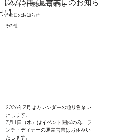
【2026年7月営業日のお知ら
イベントや料理教室のお知らせ
せ】
営業日のお知らせ
その他
2026年7月はカレンダーの通り営業い
たします。
7月1日（水）はイベント開催の為、ラ
ンチ・ディナーの通常営業はお休みい
たします。