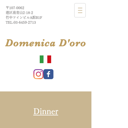
〒107-0062
港区南青山2-18-2​
​竹中ツインビルA館B1F
TEL:
03-6459-2713
​Domenica
D'
oro
Dinner