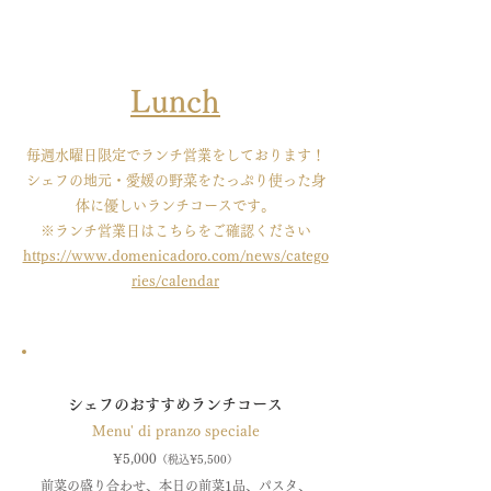
Lunch
毎週水曜日限定でランチ営業をしております！
​シェフの地元・愛媛の野菜をたっぷり使った身
体に優しいランチコースです。
​※ランチ営業日はこちらをご確認ください
https://www.domenicadoro.com/news/catego
ries/calendar
シェフのおすすめランチコース
M
enu' di pranzo speciale
¥5,0
00
（税込¥5,500
）
前菜の盛り合わせ
、本日の前菜1品、パス
タ、