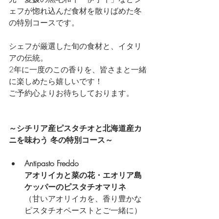
ェフが惚れ込んだ食材を散りばめた冬
の特別コースです。
シェフが厳選した旬の食材と、イタリ
アの伝統。 
2年に一度のこの香りを、皆さまと一緒
に楽しめたら嬉しいです！
ご予約心よりお待ちしております。
～シチリア産ピスタチオと北海道産カ
ニを味わう 冬の特別コース～
Antipasto Freddo
アオリイカと菜の花・エオリア島
ケッパーのピスタチオマリネ
（甘いアオリイカを、香り豊かな
ピスタチオペーストとご一緒に）