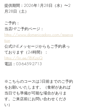
提供期間：2026年1月28日（水）〜2
月28日（土）
ご予約：
当店HPご予約ページ：
https://www.domenicadoro.com/reserva
tion
公式LINEメッセージからもご予約承っ
ております（24時間）：
https://lin.ee/l8iKzpQ
電話：03-6459-2713
※こちらのコースは3日前までのご予約
をお願いいたします。（食材があれば
当日でも準備が可能な場合がありま
す。ご来店前にお問い合わせくださ
い）