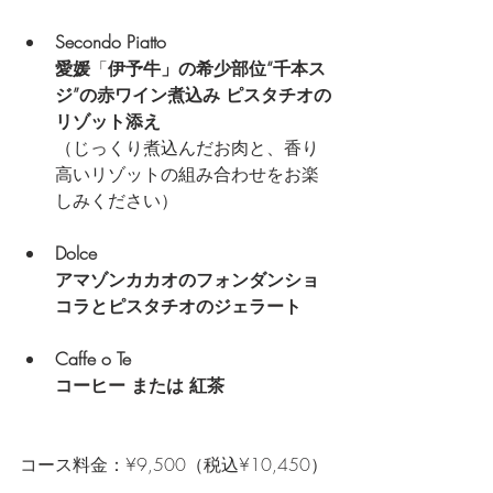
Secondo Piatto
愛媛
「
伊予牛」の希少部位“千本ス
ジ”の赤ワイン煮込み ピスタチオの
リゾット添え
（じっくり煮込んだお肉と、香り
高いリゾットの組み合わせをお楽
しみください）
Dolce
アマゾンカカオのフォンダンショ
コラとピスタチオのジェラート
Caffe o Te
コーヒー または 紅茶
コース料金：¥9,500（税込¥10,450）