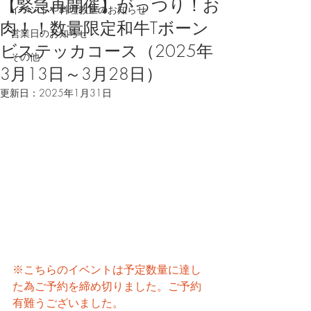
【緊急再開催】がっつり！お
イベントや料理教室のお知らせ
肉！！数量限定和牛Tボーン
営業日のお知らせ
ビステッカコース（2025年
その他
3月13日～3月28日）
更新日：
2025年1月31日
※こちらのイベントは予定数量に達し
た為ご予約を締め切りました。ご予約
有難うございました。