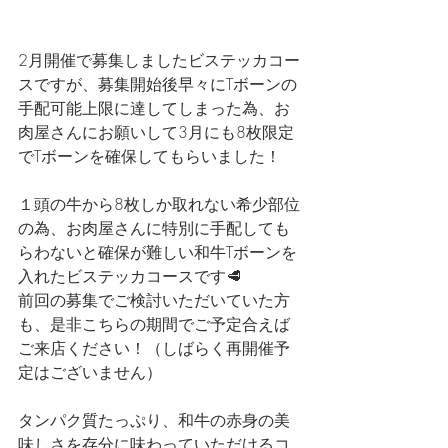
2月開催で募集しましたビステッカコー
スですが、募集開始後早々にTボーンの
手配可能上限に達してしまった為、お
肉屋さんにお願いして3月にも8枚限定
でTボーンを確保してもらいました！
１頭の牛から8枚しか取れない希少部位
の為、お肉屋さんに特別に手配しても
らわないと確保が難しい和牛Tボーンを
入れたビステッカコースです🥩
前回の募集でご検討いただいていた方
も、是非こちらの期間でご予定合えば
ご来店ください！（しばらく再開催予
定はございません）
タンパク質たっぷり、和牛の赤身の美
味しさを存分に味わっていただけるコ