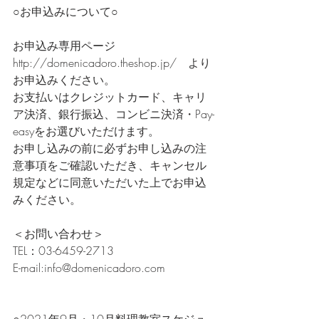
○お申込みについて○
お申込み専用ページ　
http://domenicadoro.theshop.jp/　より
お申込みください。
お支払いはクレジットカード、キャリ
ア決済、銀行振込、コンビニ決済・Pay-
easyをお選びいただけます。
お申し込みの前に必ずお申し込みの注
意事項をご確認いただき、キャンセル
規定などに同意いただいた上でお申込
みください。
＜お問い合わせ＞
TEL：03-6459-2713
E-mail:info@domenicadoro.com
○2021年9月・10月料理教室スケジュ