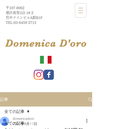
〒107-0062
港区南青山2-18-2​
​竹中ツインビルA館B1F
TEL:
03-6459-2713
​Domenica
D'
oro
記事
全ての記事
domenicadoro
全ての記事
2021年8月11日