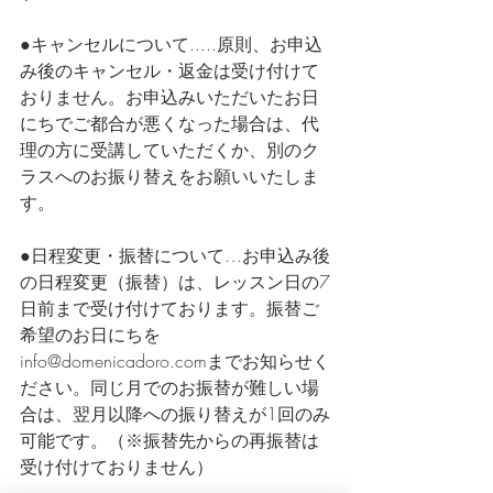
●キャンセルについて.....原則、お申込
み後のキャンセル・返金は受け付けて
おりません。お申込みいただいたお日
にちでご都合が悪くなった場合は、代
理の方に受講していただくか、別のク
ラスへのお振り替えをお願いいたしま
す。
●日程変更・振替について…お申込み後
の日程変更（振替）は、レッスン日の7
日前まで受け付けております。振替ご
希望のお日にちを
info@domenicadoro.comまでお知らせく
ださい。同じ月でのお振替が難しい場
合は、翌月以降への振り替えが1回のみ
可能です。（※振替先からの再振替は
受け付けておりません）