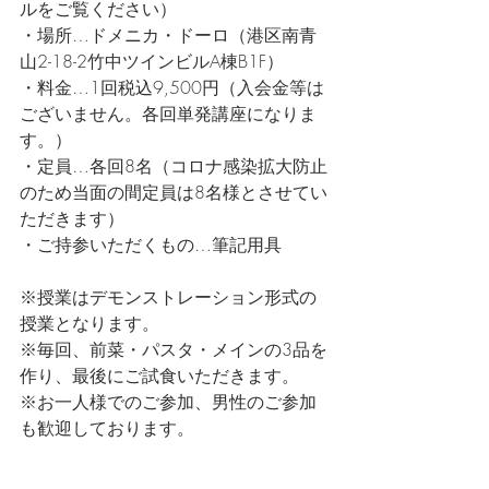
ルをご覧ください）
・場所…ドメニカ・ドーロ（港区南青
山2-18-2竹中ツインビルA棟B1F）
・料金…1回税込9,500円（入会金等は
ございません。各回単発講座になりま
す。）
・定員…各回8名（コロナ感染拡大防止
のため当面の間定員は8名様とさせてい
ただきます）
・ご持参いただくもの…筆記用具
※授業はデモンストレーション形式の
授業となります。
※毎回、前菜・パスタ・メインの3品を
作り、最後にご試食いただきます。
※お一人様でのご参加、男性のご参加
も歓迎しております。