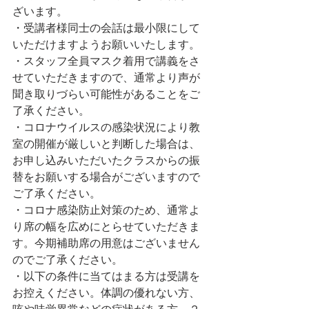
ざいます。
・受講者様同士の会話は最小限にして
いただけますようお願いいたします。
・スタッフ全員マスク着用で講義をさ
せていただきますので、通常より声が
聞き取りづらい可能性があることをご
了承ください。
・コロナウイルスの感染状況により教
室の開催が厳しいと判断した場合は、
お申し込みいただいたクラスからの振
替をお願いする場合がございますので
ご了承ください。
・コロナ感染防止対策のため、通常よ
り席の幅を広めにとらせていただきま
す。今期補助席の用意はございません
のでご了承ください。
・以下の条件に当てはまる方は受講を
お控えください。体調の優れない方、
咳や味覚異常などの症状がある方、２