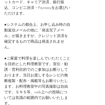
ットカード、キャリア決済、銀行振
込、コンビニ決済・Pay-easyをお選びい
ただけます。
●システムの都合上、お申し込み時の自
動返信メールの他に「発送完了メー
ル」が届きますが、クレジット決済を
確定するもので商品は発送されませ
ん。
●ご家庭で料理を楽しんでいただくこと
を目的とした料理教室です。宣伝・勧
誘・営利目的でのご参加はお断りして
おります。当日お渡しするレシピの無
断複製・配布・掲載等もお断りいたし
ます。お料理教室中の写真撮影は自由
です。ＳＮＳ等、web上への投稿につ
いては良識の範囲内でお願いいたしま
す。