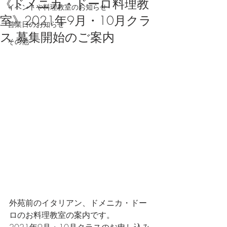
《ドメニカ・ドーロ料理教
イベントや料理教室のお知らせ
室》2021年9月・10月クラ
営業日のお知らせ
ス 募集開始のご案内
その他
外苑前のイタリアン、ドメニカ・ドー
ロのお料理教室の案内です。
2021年9月・10月クラスのお申し込み