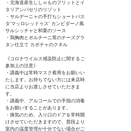
・北海道産生ししゃものフリットとイ
タリアンパセリのリゾット
・サルデーニャの手打ちショートパス
タ"マッロレッドゥス" カンピダーノ風
サルシッチャと和栗のソース
・鶏胸肉とポルチーニ茸のチーズグラ
タン仕立て カボチャのクネル
《コロナウイルス感染防止に関するご
参加上の注意》
・講義中は常時マスク着用をお願いい
たします。お持ちでない方には来店時
に当店よりお渡しさせていただきま
す。
・講義中、アルコールでの手指の消毒
をお願いすることがあります。
・換気のため、入り口のドアを常時開
けさせていただきますので、普段より
室内の温度管理が十分でない場合がご