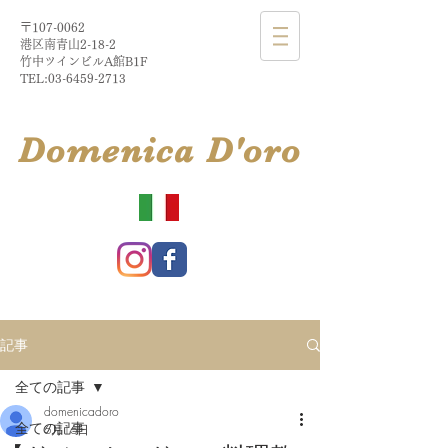
〒107-0062
港区南青山2-18-2​
​竹中ツインビルA館B1F
TEL:
03-6459-2713
​Domenica
D'
oro
記事
全ての記事
domenicadoro
全ての記事
6月16日