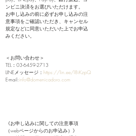
ンビニ決済をお選びいただけます。
お申し込みの前に必ずお申し込みの注
意事項をご確認いただき、キャンセル
規定などに同意いただいた上でお申込
みください。
＜お問い合わせ＞
TEL：03-6459-2713
LINEメッセージ：
https://lin.ee/l8iKzpQ
E-mail:
info@domenicadoro.com
《お申し込みに関しての注意事項
（webページからのお申込み）》