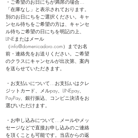
・ご希望のお日にちが満席の場合… 
「在庫なし」と表示されております。
別のお日にちをご選択ください。キャ
ンセル待ちをご希望の方は、キャンセ
ル待ちご希望の日にちを明記の上、
LINEまたはメール
（info@domenicadoro.com）までお名
前・連絡先をお送りください。ご希望
のクラスにキャンセルが出次第、案内
を送らせていただきます。
・お支払いについて…お支払いはクレ
ジットカード、メルpay、LINEpay、
PayPay、銀行振込、コンビニ決済をお
選びいただけます。
・お申し込みについて…メールやメッ
セージなどで直接お申し込みのご連絡
を頂くことも可能です。当店からの返