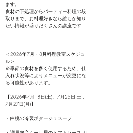
ます。
食材の下処理からパーティー料理の段
取りまで、お料理好きなら誰もが知り
たい情報が盛りだくさんの講座です!
＜2026年7月・8月料理教室スケジュー
ル＞
※季節の食材を多く使用するため、仕
入れ状況等によりメニューが変更にな
る可能性があります。
【2026年7月18日(土)、7月25日(土)、
7月27日(月)】
・白桃の冷製ポタージュスープ
・瀬戸内産ムール貝のトマトソース サ