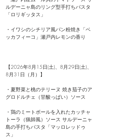
ルデーニャ島のリング型手打ちパスタ
「ロリギッタス」　
・イワシのシチリア風パン粉焼き「ベ
ッカフィーコ」瀬戸内レモンの香り
【2026年8月15日(土)、8月29日(土)、
8月31日（月）】
・夏野菜と桃のテリーヌ 焼き茄子のア
グロドルチェ（甘酸っぱい）ソース
・鶏のミートボールを入れたカッチャ
トーラ（猟師風）ソース サルデーニャ
島の手打ちパスタ「マッロレッドゥ
ス」　