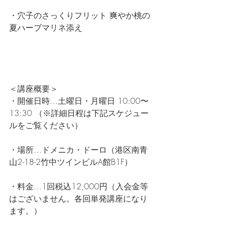
・穴子のさっくりフリット 爽やか桃の
夏ハーブマリネ添え
＜講座概要＞
・開催日時…土曜日・月曜日 10:00〜
13:30 （※詳細日程は下記スケジュー
ルをご覧ください）
・場所…ドメニカ・ドーロ（港区南青
山2-18-2竹中ツインビルA館B1F）
・料金…1回税込12,000円（入会金等
はございません。各回単発講座になり
ます。）