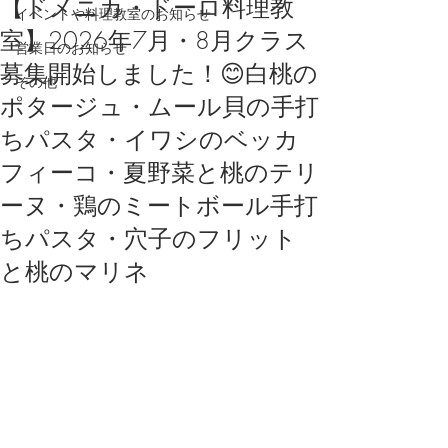
【ドメニカ・ドーロ料理教
イベントや料理教室のお知らせ
室】2026年7月・8月クラス
営業日のお知らせ
募集開始しました！😊白桃の
その他
ポタージュ・ムール貝の手打
ちパスタ・イワシのベッカ
フィーコ・夏野菜と桃のテリ
ーヌ・鶏のミートボール手打
ちパスタ・穴子のフリット
と桃のマリネ