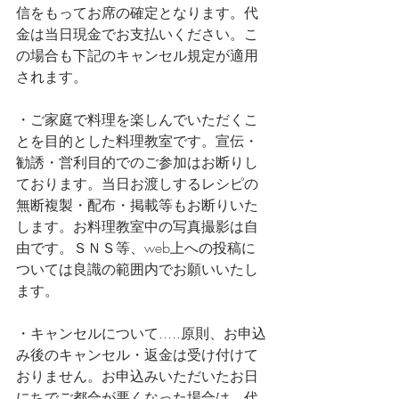
信をもってお席の確定となります。代
金は当日現金でお支払いください。こ
の場合も下記のキャンセル規定が適用
されます。
・ご家庭で料理を楽しんでいただくこ
とを目的とした料理教室です。宣伝・
勧誘・営利目的でのご参加はお断りし
ております。当日お渡しするレシピの
無断複製・配布・掲載等もお断りいた
します。お料理教室中の写真撮影は自
由です。ＳＮＳ等、web上への投稿に
ついては良識の範囲内でお願いいたし
ます。
・キャンセルについて.....原則、お申込
み後のキャンセル・返金は受け付けて
おりません。お申込みいただいたお日
にちでご都合が悪くなった場合は、代