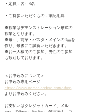
・定員…各回8名
・ご持参いただくもの…筆記用具
※授業はデモンストレーション形式の
授業となります。
※毎回、前菜・パスタ・メインの3品を
作り、最後にご試食いただきます。
※お一人様でのご参加、男性のご参加
も歓迎しております。
＜お申込みについて＞
お申込み専用ページ　
https://www.domenicadoro.com/shop
よりお申込みください。
お支払いはクレジットカード、メル
pay、LINEpay、PayPay、銀行振込、コ