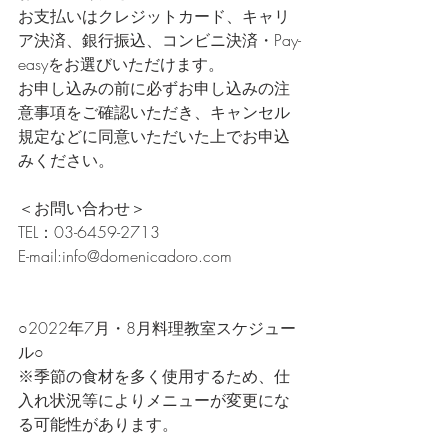
お支払いはクレジットカード、キャリ
ア決済、銀行振込、コンビニ決済・Pay-
easyをお選びいただけます。
お申し込みの前に必ずお申し込みの注
意事項をご確認いただき、キャンセル
規定などに同意いただいた上でお申込
みください。
＜お問い合わせ＞
TEL：03-6459-2713
E-mail:info@domenicadoro.com
○2022年7月・8月料理教室スケジュー
ル○
※季節の食材を多く使用するため、仕
入れ状況等によりメニューが変更にな
る可能性があります。