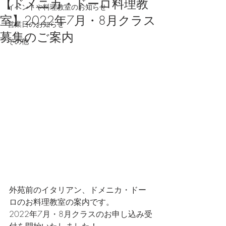
【ドメニカ・ドーロ料理教
イベントや料理教室のお知らせ
室】2022年7月・8月クラス
営業日のお知らせ
募集のご案内
その他
外苑前のイタリアン、ドメニカ・ドー
ロのお料理教室の案内です。
2022年7月・8月クラスのお申し込み受
付を開始いたしました！