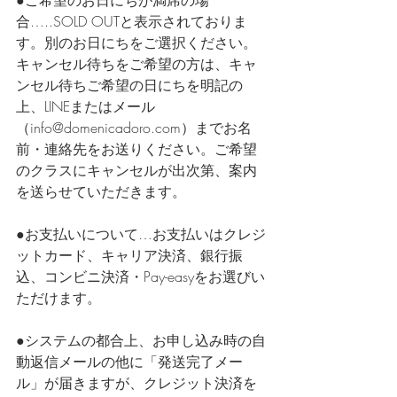
合…..SOLD OUTと表示されておりま
す。別のお日にちをご選択ください。
キャンセル待ちをご希望の方は、キャ
ンセル待ちご希望の日にちを明記の
上、LINEまたはメール
（info@domenicadoro.com）までお名
前・連絡先をお送りください。ご希望
のクラスにキャンセルが出次第、案内
を送らせていただきます。
●お支払いについて…お支払いはクレジ
ットカード、キャリア決済、銀行振
込、コンビニ決済・Pay-easyをお選びい
ただけます。
●システムの都合上、お申し込み時の自
動返信メールの他に「発送完了メー
ル」が届きますが、クレジット決済を