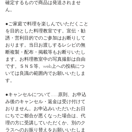
確定するもので商品は発送されませ
ん。
●ご家庭で料理を楽しんでいただくこと
を目的とした料理教室です。宣伝・勧
誘・営利目的でのご参加はお断りして
おります。当日お渡しするレシピの無
断複製・配布・掲載等もお断りいたし
ます。お料理教室中の写真撮影は自由
です。ＳＮＳ等、web上への投稿につ
いては良識の範囲内でお願いいたしま
す。
●キャンセルについて.....原則、お申込
み後のキャンセル・返金は受け付けて
おりません。お申込みいただいたお日
にちでご都合が悪くなった場合は、代
理の方に受講していただくか、別のク
ラスへのお振り替えをお願いいたしま