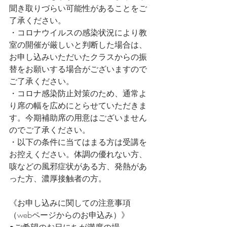
聞き取りづらい可能性があることをご
了承ください。
・コロナウイルスの感染状況により教
室の開催が厳しいと判断した場合は、
お申し込みいただいたクラスからの振
替をお願いする場合がございますので
ご了承ください。
・コロナ感染防止対策のため、通常よ
り席の幅を広めにとらせていただきま
す。今期補助席の用意はございません
のでご了承ください。
・以下の条件に当てはまる方は受講を
お控えください。体調の優れない方、
咳などの風邪症状がある方、発熱があ
った方、濃厚接触者の方。
《お申し込みに関しての注意事項
（webページからのお申込み）》
●ご希望のお日にちが満席の場