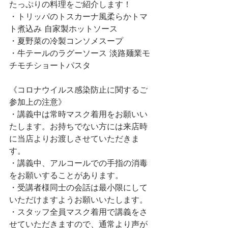
たっぷりの料理をご紹介します！
・トリッパのトスカーナ風柔らかトマ
ト煮込み 自家製ホットソース
・夏野菜の冷製コンソメスープ
・牛テールのラグーソース 淡路麺業モ
チモチショートパスタ
《コロナウイルス感染防止に関するご
参加上の注意》
・講義中は常時マスク着用をお願いい
たします。お持ちでない方には来店時
に当店よりお渡しさせていただきま
す。
・講義中、アルコールでの手指の消毒
をお願いすることがあります。
・受講者様同士の会話は最小限にして
いただけますようお願いいたします。
・スタッフ全員マスク着用で講義をさ
せていただきますので、通常より声が