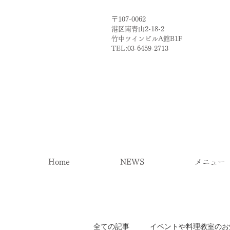
〒107-0062
港区南青山2-18-2​
​竹中ツインビルA館B1F
TEL:03-6459-2713
Home
NEWS
メニュー
全ての記事
イベントや料理教室のお