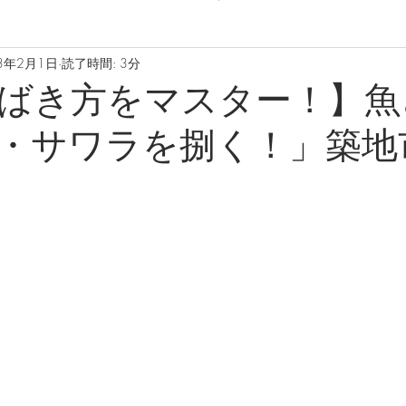
3年2月1日
読了時間: 3分
ばき方をマスター！】魚
・サワラを捌く！」築地