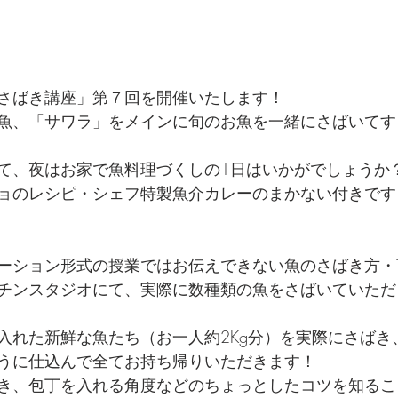
さばき講座」第７回を開催いたします！
魚、「サワラ」をメインに旬のお魚を一緒にさばいてす
て、夜はお家で魚料理づくしの1日はいかがでしょうか？
ョのレシピ・シェフ特製魚介カレーのまかない付きです
ーション形式の授業ではお伝えできない魚のさばき方・
チンスタジオにて、実際に数種類の魚をさばいていただ
入れた新鮮な魚たち（お一人約2Kg分）を実際にさばき
うに仕込んで全てお持ち帰りいただきます！
き、包丁を入れる角度などのちょっとしたコツを知るこ