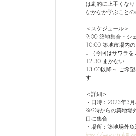
は劇的に上手くなり
なかなか学ぶことの
＜スケジュール＞
9:00 築地集合
10:00 築地市場
↓ （今回はサワラ
12:30 まかない
13:00以降～ 
す
＜詳細＞
・日時：2023年3月
※9時からの築地場
口に集合
・場所：築地場外魚
http://www.tsukiji.o