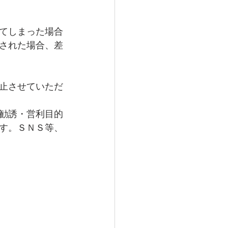
てしまった場合
された場合、差
止させていただ
勧誘・営利目的
す。ＳＮＳ等、