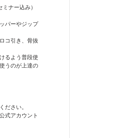
ぎセミナー込み）
ッパーやジップ
ロコ引き、骨抜
けるよう普段使
使うのが上達の
ください。
E公式アカウント