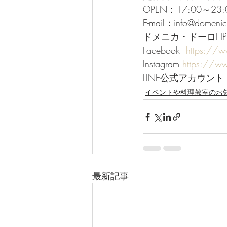
OPEN：17:00～2
E-mail：info@domeni
ドメニカ・ドーロHP
Facebook  
https://
Instagram 
https://w
LINE公式アカウント 
イベントや料理教室のお
最新記事