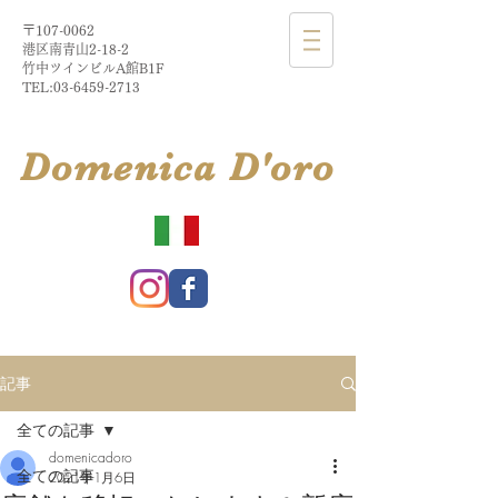
〒107-0062
港区南青山2-18-2​
​竹中ツインビルA館B1F
TEL:
03-6459-2713
​Domenica
D'
oro
記事
全ての記事
domenicadoro
全ての記事
2021年1月6日