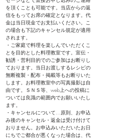
セージなどで直接お申し込みのご連絡
を頂くことも可能です。当店からの返
信をもってお席の確定となります。代
金は当日現金でお支払いください。こ
の場合も下記のキャンセル規定が適用
されます。
・ご家庭で料理を楽しんでいただくこ
とを目的とした料理教室です。宣伝・
勧誘・営利目的でのご参加はお断りし
ております。当日お渡しするレシピの
無断複製・配布・掲載等もお断りいた
します。お料理教室中の写真撮影は自
由です。ＳＮＳ等、web上への投稿に
ついては良識の範囲内でお願いいたし
ます。
・キャンセルについて…原則、お申込
み後のキャンセル・返金は受け付けて
おりません。お申込みいただいたお日
にちでご都合が悪くなった場合は、代