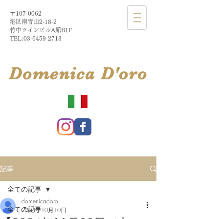
〒107-0062
港区南青山2-18-2​
​竹中ツインビルA館B1F
TEL:
03-6459-2713
​Domenica
D'
oro
記事
全ての記事
domenicadoro
全ての記事
2024年10月10日