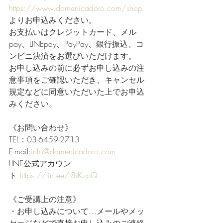
https://www.domenicadoro.com/shop
よりお申込みください。
お支払いはクレジットカード、メル
pay、LINEpay、PayPay、銀行振込、コ
ンビニ決済をお選びいただけます。
お申し込みの前に必ずお申し込みの注
意事項をご確認いただき、キャンセル
規定などに同意いただいた上でお申込
みください。
《お問い合わせ》
TEL：03-6459-2713
E-mail:
info@domenicadoro.com
LINE公式アカウン
ト 
https://lin.ee/l8iKzpQ
《ご受講上の注意》
・お申し込みについて…メールやメッ