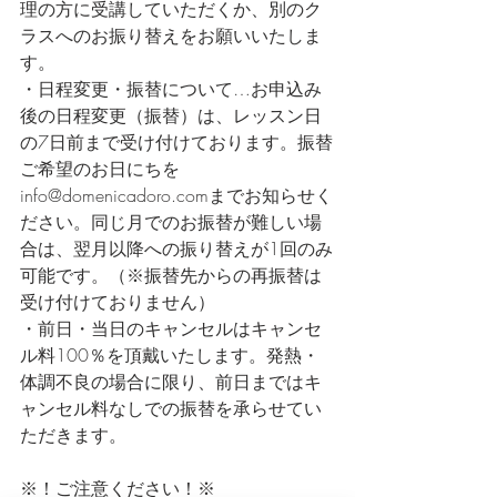
理の方に受講していただくか、別のク
ラスへのお振り替えをお願いいたしま
す。
・日程変更・振替について…お申込み
後の日程変更（振替）は、レッスン日
の7日前まで受け付けております。振替
ご希望のお日にちを
info@domenicadoro.comまでお知らせく
ださい。同じ月でのお振替が難しい場
合は、翌月以降への振り替えが1回のみ
可能です。（※振替先からの再振替は
受け付けておりません）
・前日・当日のキャンセルはキャンセ
ル料100％を頂戴いたします。発熱・
体調不良の場合に限り、前日まではキ
ャンセル料なしでの振替を承らせてい
ただきます。
※！ご注意ください！※