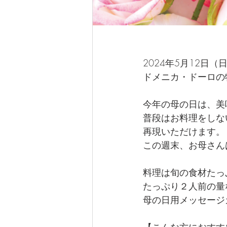
2024年5月12日（
ドメニカ・ドーロの
今年の母の日は、美
普段はお料理をしな
再現いただけます。
この週末、お母さん
料理は旬の食材たっ
たっぷり２人前の量
母の日用メッセージ