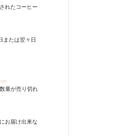
されたコーヒー
翌日または翌々日
hop
予定数量が売り切れ
にお届け出来な