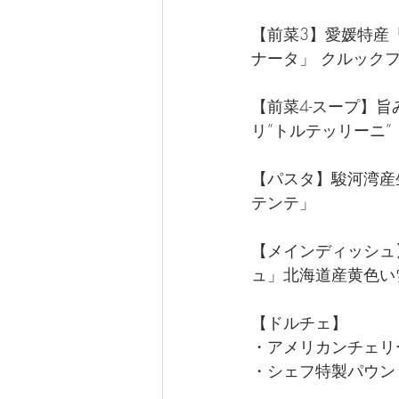
【前菜3】愛媛特産
ナータ」 クルック
【前菜4-スープ】
リ”トルテッリーニ”
【パスタ】駿河湾産
テンテ」
【メインディッシュ
ュ」北海道産黄色い
【ドルチェ】
・アメリカンチェリ
・シェフ特製パウン