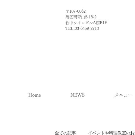
〒107-0062
港区南青山2-18-2​
​竹中ツインビルA館B1F
TEL:03-6459-2713
Home
NEWS
メニュー
全ての記事
イベントや料理教室のお