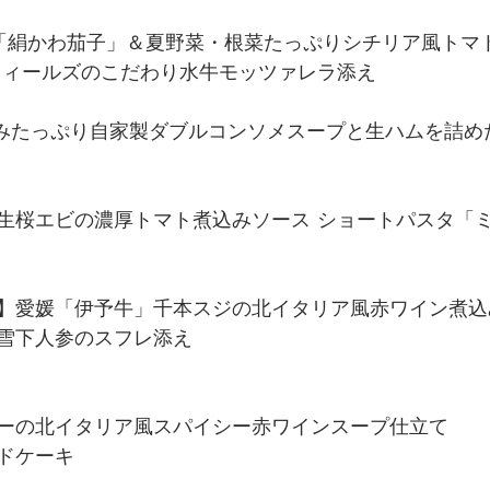
「絹かわ茄子」＆夏野菜・根菜たっぷりシチリア風トマ
フィールズのこだわり水牛モッツァレラ添え
旨みたっぷり自家製ダブルコンソメスープと生ハムを詰め
生桜エビの濃厚トマト煮込みソース ショートパスタ「
】愛媛「伊予牛」千本スジの北イタリア風赤ワイン煮込
雪下人参のスフレ添え
ーの北イタリア風スパイシー赤ワインスープ仕立て
ドケーキ