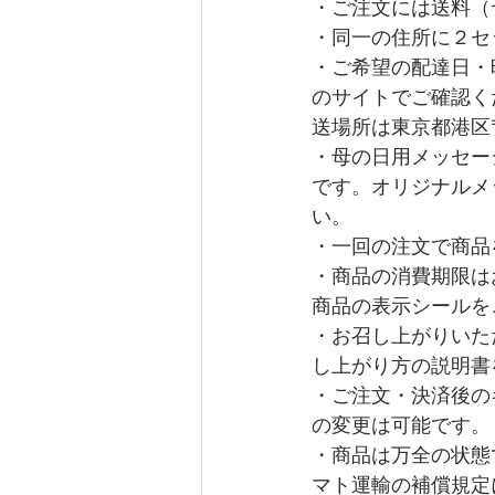
・ご注文には送料（
・同一の住所に２セ
・ご希望の配達日・
のサイトでご確認く
送場所は東京都港区〒1
・母の日用メッセー
です。オリジナルメ
い。
・一回の注文で商品
・商品の消費期限は
商品の表示シールを
・お召し上がりいた
し上がり方の説明書
・ご注文・決済後の
の変更は可能です。
・商品は万全の状態
マト運輸の補償規定