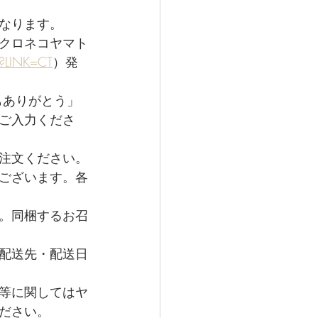
なります。
クロネコヤマト
n?LINK=CT
）発
もありがとう」
ご入力くださ
注文ください。
ございます。各
。同梱するお召
配送先・配送日
等に関してはヤ
ださい。