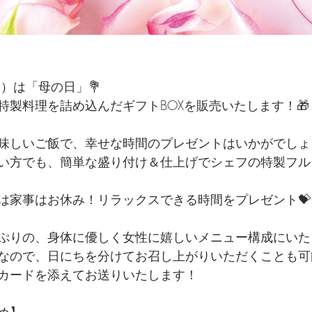
日）は「母の日」💐
特製料理を詰め込んだギフトBOXを販売いたします！🎁
味しいご飯で、幸せな時間のプレゼントはいかがでしょ
い方でも、簡単な盛り付け＆仕上げでシェフの特製フル
は家事はお休み！リラックスできる時間をプレゼント💝
ぷりの、身体に優しく女性に嬉しいメニュー構成にいた
なので、日にちを分けてお召し上がりいただくことも可
カードを添えてお送りいたします！