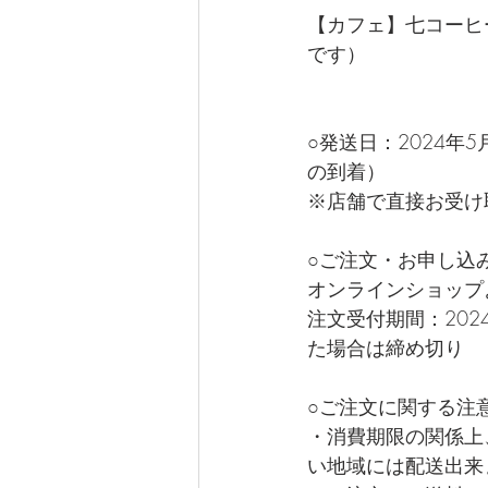
【カフェ】七コーヒ
です）
○発送日：2024年
の到着）
※店舗で直接お受け取り
○ご注文・お申し込
オンラインショップ
注文受付期間：2024
た場合は締め切り
○ご注文に関する注
・消費期限の関係上
い地域には配送出来