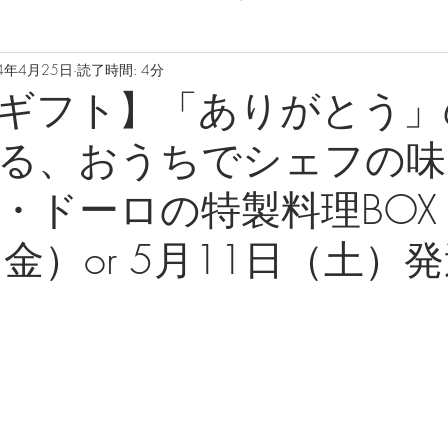
4年4月25日
読了時間: 4分
ギフト】「ありがとう」
る、おうちでシェフの味🎁
・ドーロの特製料理BOX 
金）or 5月11日（土）