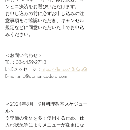
ンビニ決済をお選びいただけます。
お申し込みの前に必ずお申し込みの注
意事項をご確認いただき、キャンセル
規定などに同意いただいた上でお申込
みください。
＜お問い合わせ＞
TEL：03-6459-2713
LINEメッセージ：
https://lin.ee/l8iKzpQ
E-mail:info@domenicadoro.com
＜2024年8月・9月料理教室スケジュー
ル＞
※季節の食材を多く使用するため、仕
入れ状況等によりメニューが変更にな