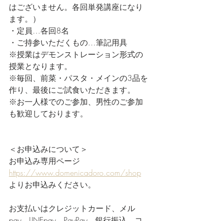
はございません。各回単発講座になり
ます。）
・定員…各回8名
・ご持参いただくもの…筆記用具
※授業はデモンストレーション形式の
授業となります。
※毎回、前菜・パスタ・メインの3品を
作り、最後にご試食いただきます。
※お一人様でのご参加、男性のご参加
も歓迎しております。
＜お申込みについて＞
お申込み専用ページ　
https://www.domenicadoro.com/shop
よりお申込みください。
お支払いはクレジットカード、メル
pay、LINEpay、PayPay、銀行振込、コ