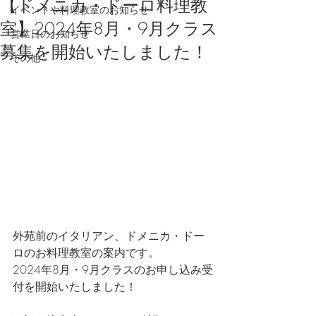
【ドメニカ・ドーロ料理教
イベントや料理教室のお知らせ
室】2024年8月・9月クラス
営業日のお知らせ
募集を開始いたしました！
その他
外苑前のイタリアン、ドメニカ・ドー
ロのお料理教室の案内です。
2024年8月・9月クラスのお申し込み受
付を開始いたしました！