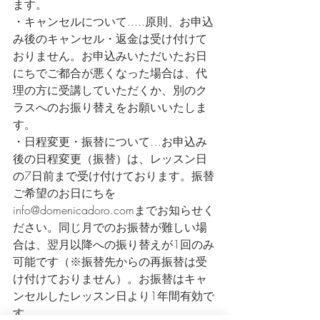
ます。
・キャンセルについて.....原則、お申込
み後のキャンセル・返金は受け付けて
おりません。お申込みいただいたお日
にちでご都合が悪くなった場合は、代
理の方に受講していただくか、別のク
ラスへのお振り替えをお願いいたしま
す。
・日程変更・振替について…お申込み
後の日程変更（振替）は、レッスン日
の7日前まで受け付けております。振替
ご希望のお日にちを
info@domenicadoro.comまでお知らせく
ださい。同じ月でのお振替が難しい場
合は、翌月以降への振り替えが1回のみ
可能です（※振替先からの再振替は受
け付けておりません）。お振替はキャ
ンセルしたレッスン日より1年間有効で
す。