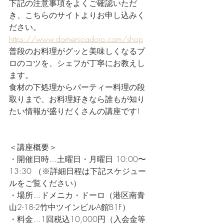
下記の注意事項をよくご確認いただ
き、こちらのサイトよりお申し込みく
ださい。
https://www.domenicadoro.com/shop
普段のお料理がグッと美味しくなるプ
ロのコツを、シェフが丁寧にお教えし
ます。
食材の下処理からパーティー料理の段
取りまで、お料理好きなら誰もが知り
たい情報が盛りだくさんの講座です!
＜講座概要＞
・開催日時…土曜日・月曜日 10:00〜
13:30 （※詳細日程は下記スケジュー
ルをご覧ください）
・場所…ドメニカ・ドーロ（港区南青
山2-18-2竹中ツインビルA館B1F）
・料金…1回税込10,000円（入会金等