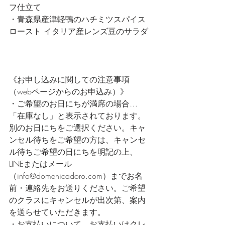
フ仕立て
・青森県産津軽鴨のハチミツスパイス
ロースト イタリア産レンズ豆のサラダ
《お申し込みに関しての注意事項
（webページからのお申込み）》
・ご希望のお日にちが満席の場合… 
「在庫なし」と表示されております。
別のお日にちをご選択ください。キャ
ンセル待ちをご希望の方は、キャンセ
ル待ちご希望の日にちを明記の上、
LINEまたはメール
（info@domenicadoro.com）までお名
前・連絡先をお送りください。ご希望
のクラスにキャンセルが出次第、案内
を送らせていただきます。
・お支払いについて…お支払いはクレ