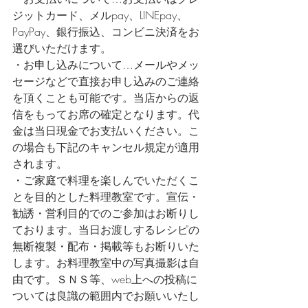
ジットカード、メルpay、LINEpay、
PayPay、銀行振込、コンビニ決済をお
選びいただけます。
・お申し込みについて…メールやメッ
セージなどで直接お申し込みのご連絡
を頂くことも可能です。当店からの返
信をもってお席の確定となります。代
金は当日現金でお支払いください。こ
の場合も下記のキャンセル規定が適用
されます。
・ご家庭で料理を楽しんでいただくこ
とを目的とした料理教室です。宣伝・
勧誘・営利目的でのご参加はお断りし
ております。当日お渡しするレシピの
無断複製・配布・掲載等もお断りいた
します。お料理教室中の写真撮影は自
由です。ＳＮＳ等、web上への投稿に
ついては良識の範囲内でお願いいたし