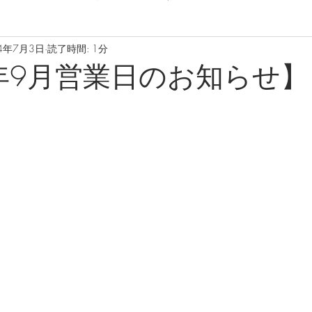
4年7月3日
読了時間: 1分
4年9月営業日のお知らせ】