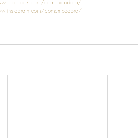
ww.facebook.com/domenicadoro/
ww.instagram.com/domenicadoro/