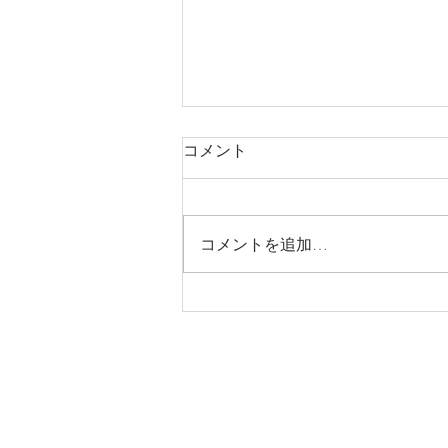
コメント
コメントを追加…
【2026年8月営業日のお知ら
せ】
Domenica D'oro