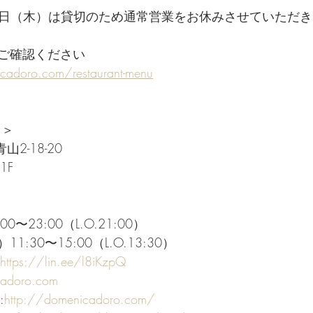
26日（木）は貸切のため通常営業をお休みさせていただ
ご確認ください
cadoro.com/restaurant-menu
ロ＞
山2-18-20
1F
0〜23:00（L.O.21:00）
:30〜15:00（L.O.13:30）
https://lin.ee/l8iKzpQ
cadoro.com
:
http://domenicadoro.com/