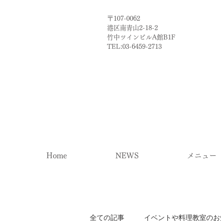
〒107-0062
港区南青山2-18-2​
​竹中ツインビルA館B1F
TEL:03-6459-2713
Home
NEWS
メニュー
全ての記事
イベントや料理教室のお