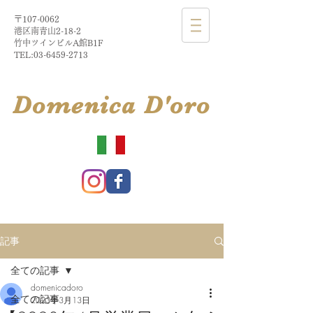
〒107-0062
港区南青山2-18-2​
​竹中ツインビルA館B1F
TEL:
03-6459-2713
​Domenica
D'
oro
記事
全ての記事
domenicadoro
全ての記事
2023年3月13日