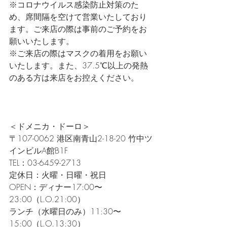
※コロナウイルス感染防止対策のた
め、席間隔を空けて営業いたしており
ます。ご来店の際は事前のご予約をお
願いいたします。     
※ご来店の際はマスクの着用をお願い
いたします。また、37.5℃以上の発熱
のある方は来店をお控えください。     
＜ドメニカ・ドーロ＞     
〒107-0062 港区南青山2-18-20 竹中ツ
インビルA館B1F      
TEL：03-6459-2713      
定休日：火曜・日曜・祝日    
OPEN：ディナー17:00〜
23:00（L.O.21:00）  
ランチ（水曜日のみ）11:30〜
15:00（L.O.13:30）  