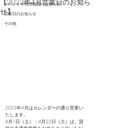
【2023年4月営業日のお知ら
イベントや料理教室のお知らせ
せ】
営業日のお知らせ
その他
2023年4月はカレンダーの通り営業い
たします。
4月1日（土）・4月22日（土）は、貸