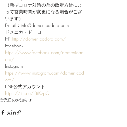
（新型コロナ対策の為の政府方針によ
って営業時間が変更になる場合がござ
います）     
E-mail：info@domenicadoro.com      
ドメニカ・ドーロ
HP:
http://domenicadoro.com/
Facebook  
https://www.facebook.com/domenicad
oro/
Instagram 
https://www.instagram.com/domenicad
oro/
LINE公式アカウント 
https://lin.ee/l8iKzpQ
営業日のお知らせ