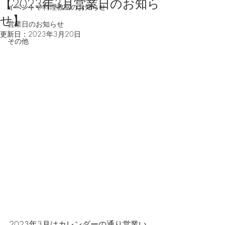
【2023年3月営業日のお知ら
イベントや料理教室のお知らせ
せ】
営業日のお知らせ
更新日：
2023年3月20日
その他
2023年3月はカレンダーの通り営業い