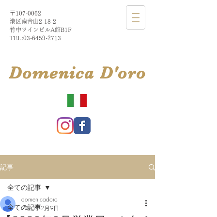
〒107-0062
港区南青山2-18-2​
​竹中ツインビルA館B1F
TEL:
03-6459-2713
​Domenica
D'
oro
記事
全ての記事
domenicadoro
全ての記事
2023年2月9日