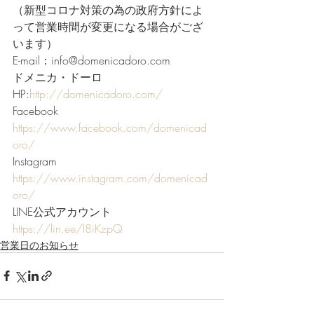
（新型コロナ対策の為の政府方針によ
って営業時間が変更になる場合がござ
います）     
E-mail：info@domenicadoro.com      
ドメニカ・ドーロ
HP:
http://domenicadoro.com/
Facebook  
https://www.facebook.com/domenicad
oro/
Instagram 
https://www.instagram.com/domenicad
oro/
LINE公式アカウント 
https://lin.ee/l8iKzpQ
営業日のお知らせ