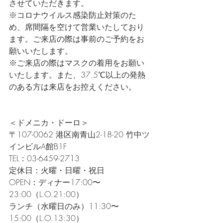
させていただきます。     
※コロナウイルス感染防止対策のた
め、席間隔を空けて営業いたしており
ます。ご来店の際は事前のご予約をお
願いいたします。     
※ご来店の際はマスクの着用をお願い
いたします。また、37.5℃以上の発熱
のある方は来店をお控えください。     
＜ドメニカ・ドーロ＞     
〒107-0062 港区南青山2-18-20 竹中ツ
インビルA館B1F      
TEL：03-6459-2713      
定休日：火曜・日曜・祝日    
OPEN：ディナー17:00〜
23:00（L.O.21:00）  
ランチ（水曜日のみ）11:30〜
15:00（L.O.13:30）  