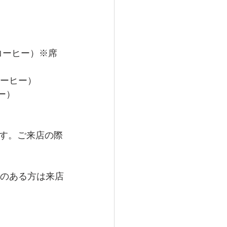
コーヒー）※席
ーヒー） 
    
す。ご来店の際
熱のある方は来店