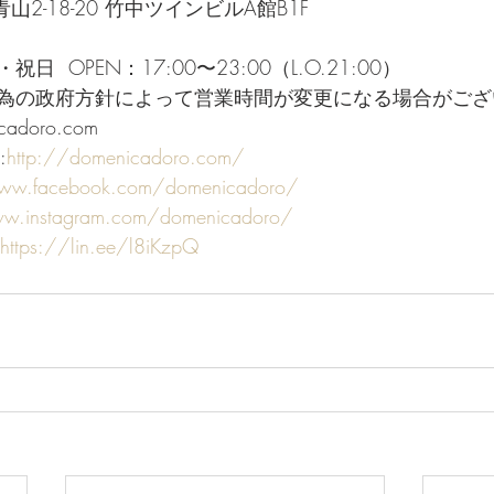
青山2-18-20 竹中ツインビルA館B1F   
 
 OPEN：17:00〜23:00（L.O.21:00） 
為の政府方針によって営業時間が変更になる場合がござ
cadoro.com   
:
http://domenicadoro.com/
www.facebook.com/domenicadoro/
ww.instagram.com/domenicadoro/
https://lin.ee/l8iKzpQ