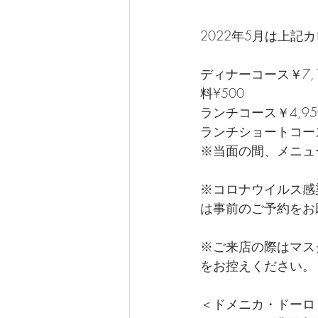
2022年5月は上記
ディナーコース￥7
料¥500   
ランチコース￥4,9
ランチショートコース
※当面の間、メニュ
※コロナウイルス感
は事前のご予約をお
※ご来店の際はマス
をお控えください。  
＜ドメニカ・ドーロ＞