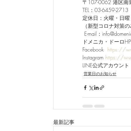
〒107-0062 港区南
TEL：03-6459-2713  
定休日：火曜・日曜・祝日 
（新型コロナ対策の
 E-mail：info@domeni
ドメニカ・ドーロHP
Facebook  
https://
Instagram 
https://w
LINE公式アカウント 
営業日のお知らせ
最新記事