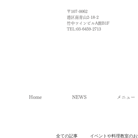
〒107-0062
港区南青山2-18-2​
​竹中ツインビルA館B1F
TEL:03-6459-2713
Home
NEWS
メニュー
全ての記事
イベントや料理教室のお