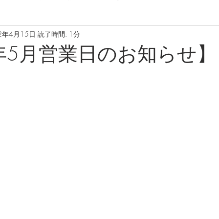
2年4月15日
読了時間: 1分
2年5月営業日のお知らせ】