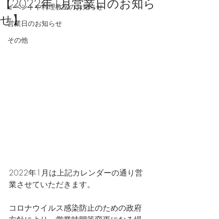
【2022年1月営業日のお知ら
イベントや料理教室のお知らせ
せ】
営業日のお知らせ
その他
2022年1月は上記カレンダーの通り営
業させていただきます。
コロナウイルス感染防止のための政府