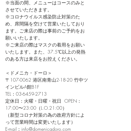
※当面の間、メニューはコースのみと
させていただきます。  
※コロナウイルス感染防止対策のた
め、席間隔を空けて営業いたしており
ます。ご来店の際は事前のご予約をお
願いいたします。  
※ご来店の際はマスクの着用をお願い
いたします。また、37.5℃以上の発熱
のある方は来店をお控えください。    
＜ドメニカ・ドーロ＞ 
〒107-0062 港区南青山2-18-20 竹中ツ
インビルA館B1F  
TEL：03-6459-2713  
定休日：火曜・日曜・祝日  OPEN：
17:00〜23:00（L.O.21:00）
（新型コロナ対策の為の政府方針によ
って営業時間は変更いたします） 
E-mail：info@domenicadoro.com  