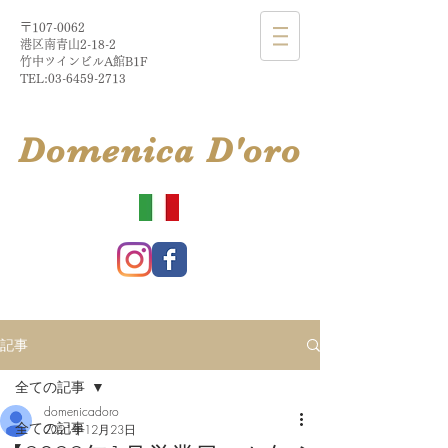
〒107-0062
港区南青山2-18-2​
​竹中ツインビルA館B1F
TEL:
03-6459-2713
​Domenica
D'
oro
記事
全ての記事
domenicadoro
全ての記事
2021年12月23日