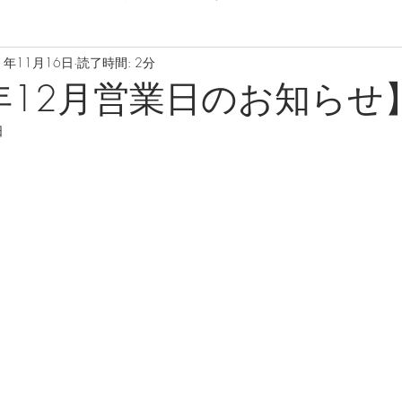
1年11月16日
読了時間: 2分
1年12月営業日のお知らせ
日