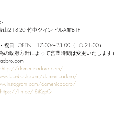
＞ 
青山2-18-20 竹中ツインビルA館B1F  
 
  OPEN：17:00〜23:00（L.O.21:00）
為の政府方針によって営業時間は変更いたします） 
adoro.com  
:
http://domenicadoro.com/
www.facebook.com/domenicadoro/
ww.instagram.com/domenicadoro/
https://lin.ee/l8iKzpQ