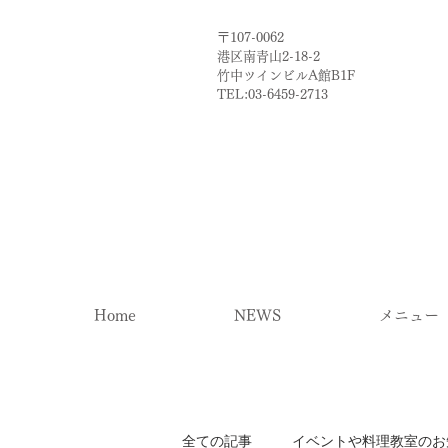
〒107-0062
港区南青山2-18-2​
​竹中ツインビルA館B1F
TEL:03-6459-2713
Home
NEWS
メニュー
全ての記事
イベントや料理教室のお