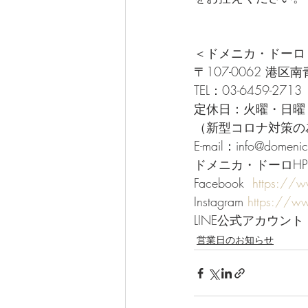
＜ドメニカ・ドーロ
〒107-0062 港区南
TEL：03-6459-2713 
定休日：火曜・日曜・祝日
（新型コロナ対策の
E-mail：info@domenic
ドメニカ・ドーロHP
Facebook  
https://
Instagram 
https://w
LINE公式アカウント 
営業日のお知らせ