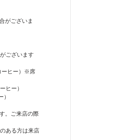
合がございま
がございます   
コーヒー）※席
コーヒー）
   
す。ご来店の際
熱のある方は来店