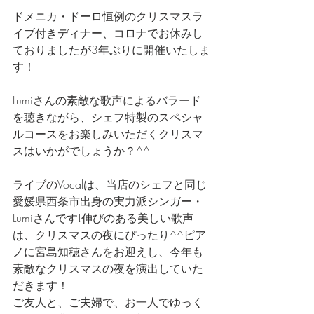
ドメニカ・ドーロ恒例のクリスマスラ
イブ付きディナー、コロナでお休みし
ておりましたが3年ぶりに開催いたしま
す！
Lumiさんの素敵な歌声によるバラード
を聴きながら、シェフ特製のスペシャ
ルコースをお楽しみいただくクリスマ
スはいかがでしょうか？^^
ライブのVocalは、当店のシェフと同じ
愛媛県西条市出身の実力派シンガー・
Lumiさんです!伸びのある美しい歌声
は、クリスマスの夜にぴったり^^ピア
ノに宮島知穂さんをお迎えし、今年も
素敵なクリスマスの夜を演出していた
だきます！
ご友人と、ご夫婦で、お一人でゆっく