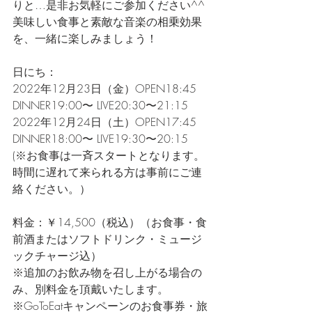
りと…是非お気軽にご参加ください^^
美味しい食事と素敵な音楽の相乗効果
を、一緒に楽しみましょう！
日にち：
2022年12月23日（金）OPEN18:45 
DINNER19:00〜 LIVE20:30〜21:15
2022年12月24日（土）OPEN17:45 
DINNER18:00〜 LIVE19:30〜20:15
(※お食事は一斉スタートとなります。
時間に遅れて来られる方は事前にご連
絡ください。）
料金：￥14,500（税込）（お食事・食
前酒またはソフトドリンク・ミュージ
ックチャージ込）
※追加のお飲み物を召し上がる場合の
み、別料金を頂戴いたします。
※GoToEatキャンペーンのお食事券・旅