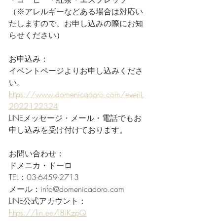
（※アレルギーなどある場合は対応い
たしますので、お申し込みの際にお知
らせください）
お申込み：
イベントページよりお申し込みくださ
い。
https://www.domenicadoro.com/event-
2022122324
LINEメッセージ・メール・電話でもお
申し込みを受け付けております。
お問い合わせ：
ドメニカ・ドーロ
TEL：03-6459-2713
メール：info@domenicadoro.com
LINE公式アカウント：
https://lin.ee/l8iKzpQ