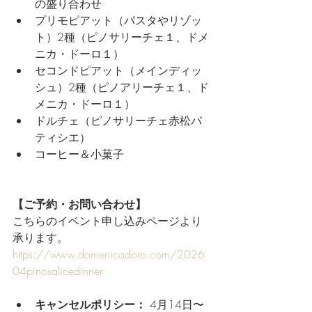
の盛り合わせ
プリモピアット（パスタやリゾッ
ト）2種（ピノサリーチェ１、ドメ
ニカ・ドーロ１）
セコンドピアット（メインディッ
シュ）2種（ピノアリーチェ１、ド
メニカ・ドーロ１）
ドルチェ（ピノサリーチェ赤松パ
ティシエ）
コーヒー＆小菓子
【ご予約・お問い合わせ】
こちらのイベント申し込みページより
承ります。
https://www.domenicadoro.com/2026
04pinosalicedinner
キャンセルポリシー：
 4月14日〜