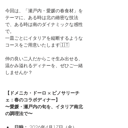
今回は、「瀬戸内・愛媛の春食材」を
テーマに、ある時は北の緻密な技法
で、ある時は南のダイナミックな感性
で。
一皿ごとにイタリアを縦断するような
コースをご用意いたします🇮🇹
仲の良い二人だからこそ生み出せる、
温かみ溢れるディナーを、ぜひご一緒
しませんか？
【ドメニカ・ドーロ × ピノサリーチ
ェ：春のコラボディナー】
〜愛媛・瀬戸内の旬を、イタリア南北
の調理法で〜
日時：
 2026年4月17日（金） 