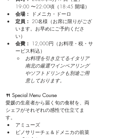
19:00 〜22:00頃（18:45 開場）
会場：
 ドメニカ・ドーロ
定員：
 20名様（お席に限りがござ
います。お早めにご予約くださ
い）
会費：
 12,000円（お料理・税・サ
ービス料込）
お料理を引き立てるイタリア
南北の厳選ワインペアリング
やソフトドリンクも別途ご用
意しております。
🍴 Special Menu Course
愛媛の生産者から届く旬の食材を、両
シェフがそれぞれの感性で仕立てま
す。
アミューズ
ピノサリーチェ＆ドメニカの前菜