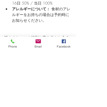
16日 50% / 当日 100%
アレルギーについて：
 食材のアレ
ルギーをお持ちの場合は予約時に
お知らせください。
皆さまと、この特別な夜を分かち合え
ることを、スタッフ一同心より楽しみ
Phone
Email
Facebook
にお待ち申し上げております！
イベントや料理教室のお知らせ
最新記事
すべて表示