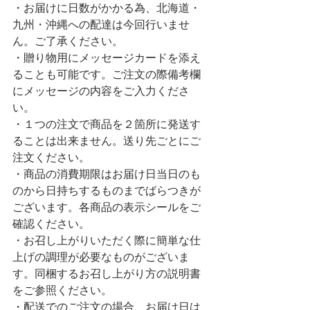
・お届けに日数がかかる為、北海道・
九州・沖縄への配達は今回行いませ
ん。ご了承ください。
・贈り物用にメッセージカードを添え
ることも可能です。ご注文の際備考欄
にメッセージの内容をご入力くださ
い。
・１つの注文で商品を２箇所に発送す
ることは出来ません。送り先ごとにご
注文ください。
・商品の消費期限はお届け日当日のも
のから日持ちするものまでばらつきが
ございます。各商品の表示シールをご
確認ください。
・お召し上がりいただく際に簡単な仕
上げの調理が必要なものがございま
す。同梱するお召し上がり方の説明書
をご参照ください。
・配送でのご注文の場合、お届け日は