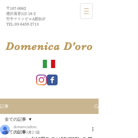
〒107-0062
港区南青山2-18-2​
​竹中ツインビルA館B1F
TEL:
03-6459-2713
​Domenica
D'
oro
記事
全ての記事
domenicadoro
全ての記事
2021年5月21日