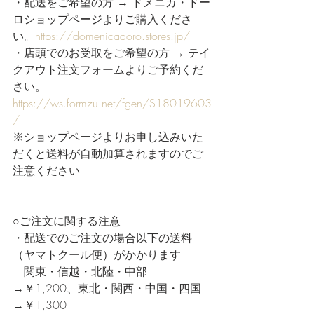
・配送をご希望の方 → ドメニカ・ドー
ロショップページよりご購入くださ
い。
https://domenicadoro.stores.jp/
・店頭でのお受取をご希望の方 → テイ
クアウト注文フォームよりご予約くだ
さい。
https://ws.formzu.net/fgen/S18019603
/
※ショップページよりお申し込みいた
だくと送料が自動加算されますのでご
注意ください
○ご注文に関する注意
・配送でのご注文の場合以下の送料
（ヤマトクール便）がかかります
　関東・信越・北陸・中部
→￥1,200、東北・関西・中国・四国
→￥1,300