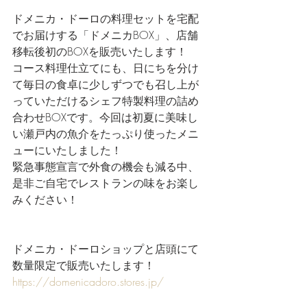
ドメニカ・ドーロの料理セットを宅配
でお届けする「ドメニカBOX」、店舗
移転後初のBOXを販売いたします！
コース料理仕立てにも、日にちを分け
て毎日の食卓に少しずつでも召し上が
っていただけるシェフ特製料理の詰め
合わせBOXです。今回は初夏に美味し
い瀬戸内の魚介をたっぷり使ったメニ
ューにいたしました！
緊急事態宣言で外食の機会も減る中、
是非ご自宅でレストランの味をお楽し
みください！
ドメニカ・ドーロショップと店頭にて
数量限定で販売いたします！
https://domenicadoro.stores.jp/