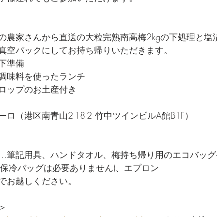
の農家さんから直送の大粒完熟南高梅2kgの下処理と塩
真空パックにしてお持ち帰りいただきます。
下準備
調味料を使ったランチ
ロップのお土産付き
ロ（港区南青山2-18-2 竹中ツインビルA館B1F）
…筆記用具、ハンドタオル、梅持ち帰り用のエコバッグ
に保冷バッグは必要ありません)、エプロン
でお越しください。
＞