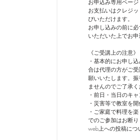
お申込み専用ページ
お支払いはクレジットカ
びいただけます。
お申し込みの前に必
いただいた上でお申
《ご受講上の注意》
・基本的にお申し込
合は代理の方がご受
願いいたします。振
ませんのでご了承く
・前日・当日のキャ
・災害等で教室を開
・ご家庭で料理を楽
でのご参加はお断り
web上への投稿に