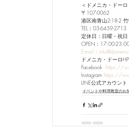
＜ドメニカ・ドーロ
〒107-0062
港区南青山2-18-2 
TEL：03-6459-2713
定休日：日曜・祝日
OPEN：17:00-23
E-mail：info@domeni
ドメニカ・ドーロHP
Facebook  
https://
Instagram 
https://w
LINE公式アカウント 
イベントや料理教室のお