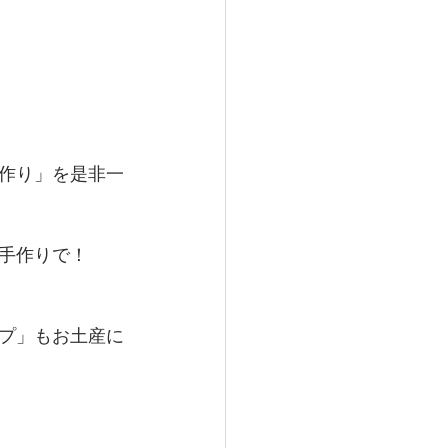
作り」を是非一
手作りで！
プ」もお土産に