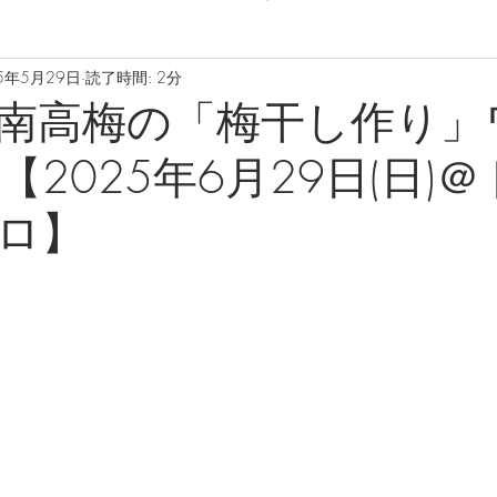
5年5月29日
読了時間: 2分
南高梅の「梅干し作り」
2025年6月29日(日)
ロ】