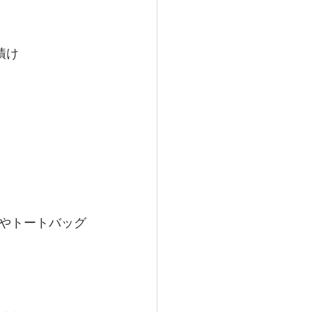
漬け
やトートバッグ