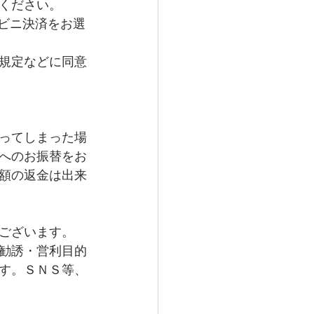
ください。
コンビニ決済をお選
規定などに同意
ってしまった場
へのお振替をお
額の返金は出来
ございます。
勧誘・営利目的
す。ＳＮＳ等、