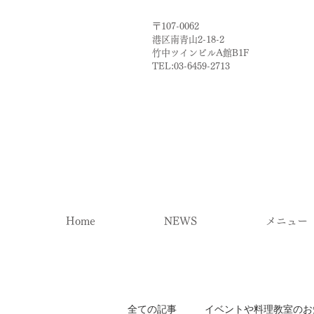
〒107-0062
港区南青山2-18-2​
​竹中ツインビルA館B1F
TEL:03-6459-2713
Home
NEWS
メニュー
全ての記事
イベントや料理教室のお