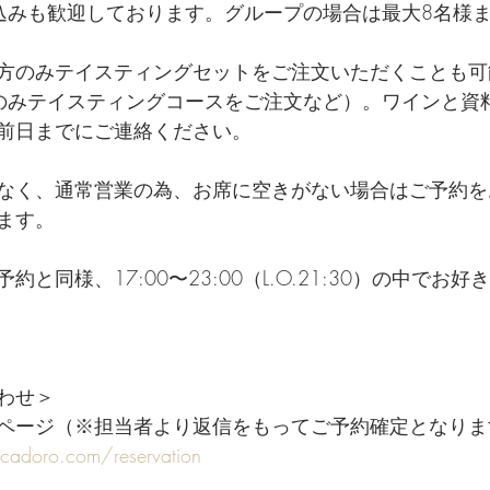
込みも歓迎しております。グループの場合は最大8名様
方のみテイスティングセットをご注文いただくことも可
のみテイスティングコースをご注文など）。ワインと資
前日までにご連絡ください。
なく、通常営業の為、お席に空きがない場合はご予約を
ます。
と同様、17:00〜23:00（L.O.21:30）の中でお
わせ＞
ページ（※担当者より返信をもってご予約確定となりま
cadoro.com/reservation