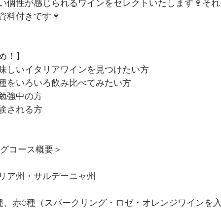
い個性が感じられるワインをセレクトいたします🍷そ
資料付きです🍷
め！】
味しいイタリアワインを見つけたい方
種をいろいろ飲み比べてみたい方
勉強中の方
験される方
ングコース概要＞
リア州・サルデーニャ州
種、赤6種（スパークリング・ロゼ・オレンジワインを