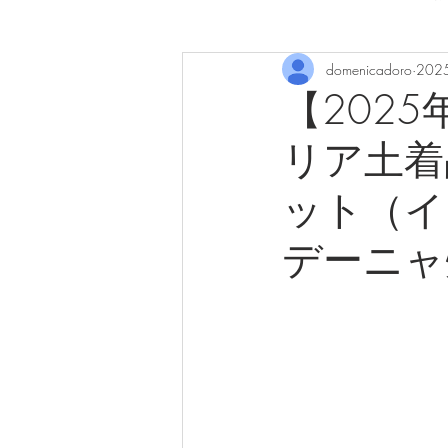
domenicadoro
202
【2025
リア土着
ット（イ
デーニャ