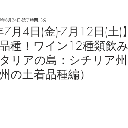
5年6月24日
読了時間: 3分
年7月4日(金)-7月12日(土
品種！ワイン12種類飲
タリアの島：シチリア州
州の土着品種編）