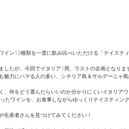
ワイン12種類を一度に飲み比べいただける「テイステ
ましたが、今回でイタリア1周、ラストの企画となりま
も魅力にハマる人の多い、シチリア島＆サルデーニャ島編
く、何をどう選んだらいいのか分かりにくいイタリアワ
沿ったワインを、お食事しながらゆっくりテイスティン
や生産者さんを見つけてみてください！