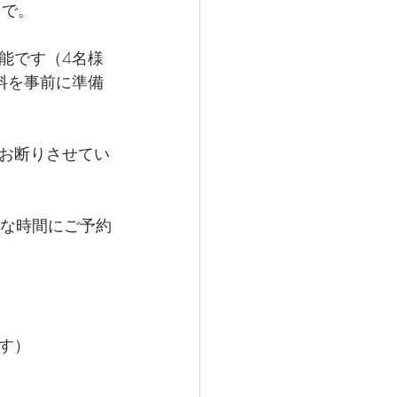
まで。
能です（4名様
料を事前に準備
お断りさせてい
好きな時間にご予約
す）