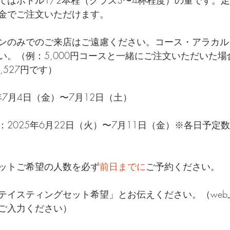
てはボトル1/2本程（グラス3〜4杯程度）の量です。
金でご注文いただけます。
ンのみでのご来店はご遠慮ください。コース・アラカル
い。（例：5,000円コースと一緒にご注文いただいた
,527円です）
年7月4日（金）〜7月12日（土）
2025年6月22日（火）〜7月11日（金）※各日予定
ットご希望の人数を必ず
前日までに
ご予約ください。
テイスティングセット希望」とお伝えください。（web
ご入力ください）