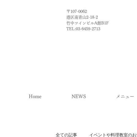
〒107-0062
港区南青山2-18-2​
​竹中ツインビルA館B1F
TEL:03-6459-2713
Home
NEWS
メニュー
全ての記事
イベントや料理教室のお