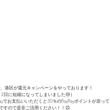
まで、港区が還元キャンペーンをやっております！
12日に短縮になってしまいました😢）
ayでお支払いいただくと30％のPayPayポイントが戻って
ですので是非ご活用ください！！😊