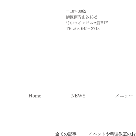
〒107-0062
港区南青山2-18-2​
​竹中ツインビルA館B1F
TEL:03-6459-2713
Home
NEWS
メニュー
全ての記事
イベントや料理教室のお