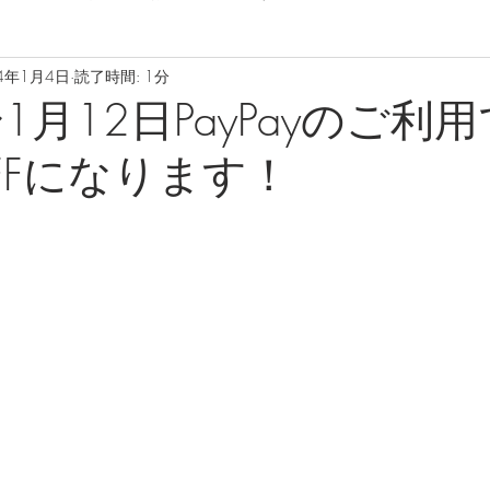
4年1月4日
読了時間: 1分
1月12日PayPayのご利
OFFになります！