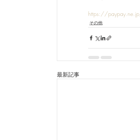
https://paypay.ne.j
その他
最新記事