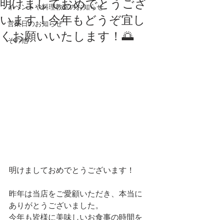
明けましておめでとうござ
イベントや料理教室のお知らせ
います！今年もどうぞ宜し
営業日のお知らせ
くお願いいたします！🌅
その他
明けましておめでとうございます！
昨年は当店をご愛顧いただき、本当に
ありがとうございました。
今年も皆様に美味しいお食事の時間を