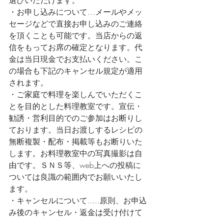
選びいただけます。
・お申し込みについて…メールやメッ
セージなどで直接お申し込みのご連絡
を頂くことも可能です。当店からの返
信をもってお席の確定となります。代
金は当日現金でお支払いください。こ
の場合も下記のキャンセル規定が適用
されます。
・ご家庭で料理を楽しんでいただくこ
とを目的とした料理教室です。宣伝・
勧誘・営利目的でのご参加はお断りし
ております。当日お渡しするレシピの
無断複製・配布・掲載等もお断りいた
します。お料理教室中の写真撮影は自
由です。ＳＮＳ等、web上への投稿に
ついては良識の範囲内でお願いいたし
ます。
・キャンセルについて.....原則、お申込
み後のキャンセル・返金は受け付けて