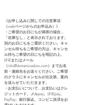
《お申し込みに関しての注意事項
（webページからのお申込み）》
・ご希望のお日にちが満席の場合… 
「在庫なし」と表示されております。
別のお日にちをご選択ください。キャ
ンセル待ちをご希望の方は、キャンセ
ル待ちご希望の日にちを明記の上、
LINEまたはメール
（info@domenicadoro.com）までお名
前・連絡先をお送りください。ご希望
のクラスにキャンセルが出次第、案内
を送らせていただきます。
・お支払いについて…お支払いはクレ
ジットカード、メルpay、LINEpay、
PayPay、銀行振込、コンビニ決済をお