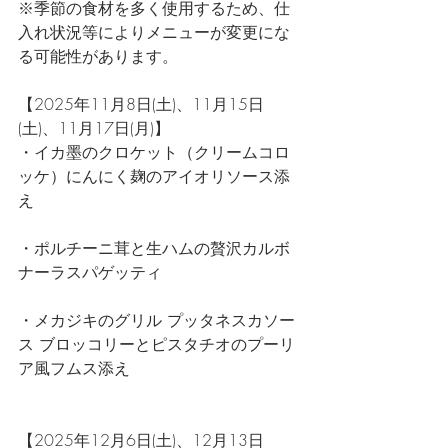
※季節の食材を多く使用するため、仕
入れ状況等によりメニューが変更にな
る可能性があります。
【2025年11月8日(土)、11月15日
(土)、11月17日(月)】
・イカ墨のクロケット（クリームコロ
ッケ）にんにく麹のアイオリソース添
え
・ポルチーニ茸と生ハムの贅沢カルボ
ナーラスパゲッティ
・メカジキのグリル プッタネスカソー
ス ブロッコリーとピスタチオのプーリ
ア風フムス添え
【2025年12月6日(土)、12月13日