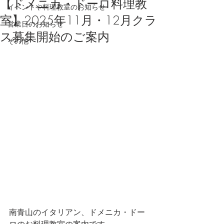
【ドメニカ・ドーロ料理教
イベントや料理教室のお知らせ
室】2025年11月・12月クラ
営業日のお知らせ
ス募集開始のご案内
その他
南青山のイタリアン、ドメニカ・ドー