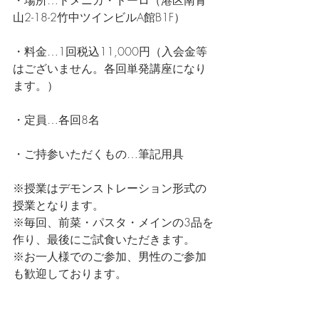
・場所…ドメニカ・ドーロ（港区南青
山2-18-2竹中ツインビルA館B1F）
・料金…1回税込11,000円（入会金等
はございません。各回単発講座になり
ます。）
・定員…各回8名
・ご持参いただくもの…筆記用具
※授業はデモンストレーション形式の
授業となります。
※毎回、前菜・パスタ・メインの3品を
作り、最後にご試食いただきます。
※お一人様でのご参加、男性のご参加
も歓迎しております。