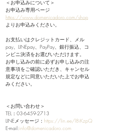
＜お申込みについて＞
お申込み専用ページ　
https://www.domenicadoro.com/shop
よりお申込みください。
お支払いはクレジットカード、メル
pay、LINEpay、PayPay、銀行振込、コ
ンビニ決済をお選びいただけます。
お申し込みの前に必ずお申し込みの注
意事項をご確認いただき、キャンセル
規定などに同意いただいた上でお申込
みください。
＜お問い合わせ＞
TEL：03-6459-2713
LINEメッセージ：
https://lin.ee/l8iKzpQ
E-mail:
info@domenicadoro.com