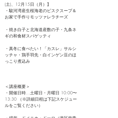
(土)、12月15日（月）】
・駿河湾産生桜海老のビスクスープ＆
お家で手作りモッツァレラチーズ
・焼き白子と北海道産数の子・九条ネ
ギの和食材スパゲッティ
・真冬に食べたい！「カスレ」サルシ
ッチャ・鶏手羽先・白インゲン豆のほ
っこり煮込み
＜講座概要＞
・開催日時…土曜日・月曜日 10:00〜
13:30 （※詳細日程は下記スケジュー
ルをご覧ください）