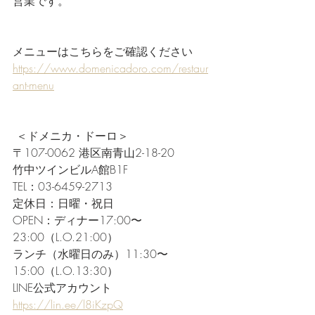
営業です。
メニューはこちらをご確認ください
https://www.domenicadoro.com/restaur
ant-menu
 ＜ドメニカ・ドーロ＞
〒107-0062 港区南青山2-18-20
竹中ツインビルA館B1F
TEL：03-6459-2713
定休日：日曜・祝日
OPEN：ディナー17:00〜
23:00（L.O.21:00）
ランチ（水曜日のみ）11:30〜
15:00（L.O.13:30）
LINE公式アカウント 
https://lin.ee/l8iKzpQ