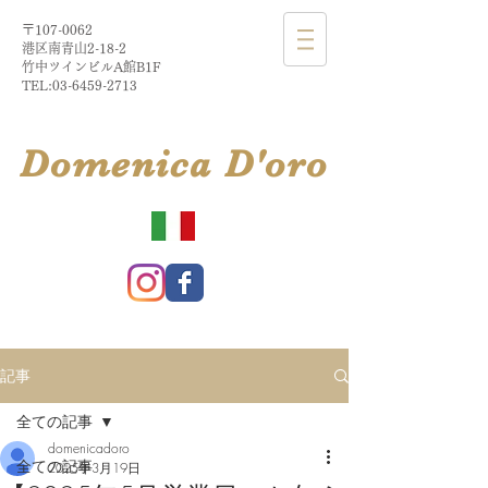
〒107-0062
港区南青山2-18-2​
​竹中ツインビルA館B1F
TEL:
03-6459-2713
​Domenica
D'
oro
記事
全ての記事
domenicadoro
全ての記事
2025年3月19日