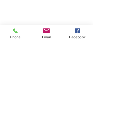
Phone
Email
Facebook
コメント
コメントを追加…
【2026年7月営業日のお
【2026年6月