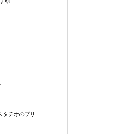
😊
え
スタチオのプリ