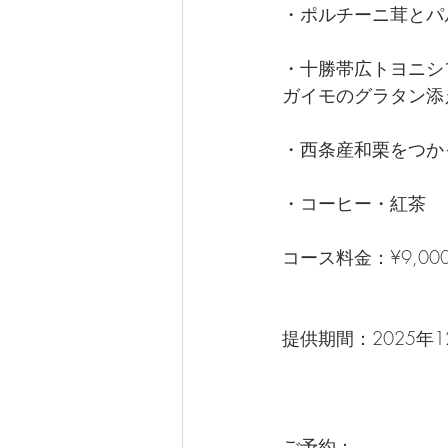
・ポルチーニ茸とパ
・十勝帯広トヨニシ
ガイモのグラタン添
・西条産和栗をつか
・コーヒー・紅茶
コース料金：¥9,000
提供期間：2025年
ご予約：