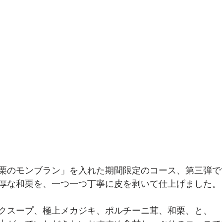
栗のモンブラン」を入れた期間限定のコース、第三弾です
厚な和栗を、一つ一つ丁寧に皮を剥いて仕上げました。
クスープ、極上メカジキ、ポルチーニ茸、和栗、と、