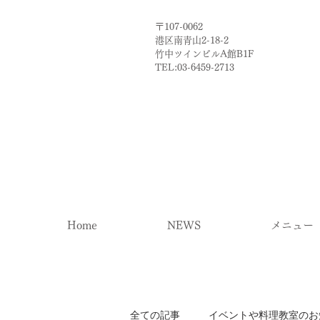
〒107-0062
港区南青山2-18-2​
​竹中ツインビルA館B1F
TEL:03-6459-2713
Home
NEWS
メニュー
全ての記事
イベントや料理教室のお