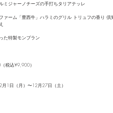
ルミジャーノチーズの手打ちタリアテッレ
ファーム「豊西牛」ハラミのグリル トリュフの香り 倶
え
った特製モンブラン
（税込¥9,900）
12月1日（月）〜12月27日（土）