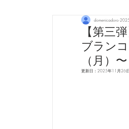
domenicadoro
202
【第三弾
ブランコー
（月）〜
更新日：
2025年11月26