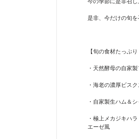
今の季節に是非召し
是非、今だけの旬を
【旬の食材たっぷり
・天然酵母の自家製
・海老の濃厚ビスク
・自家製生ハム＆シ
・極上メカジキハラ
エーゼ風