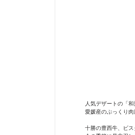
人気デザートの「和
愛媛産のぷっくり肉
十勝の豊西牛、ビス