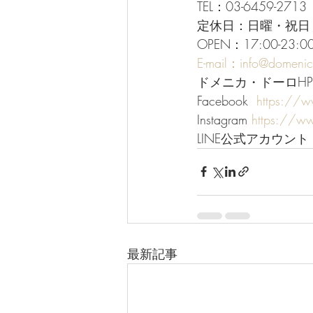
TEL：03-6459-2713
定休日：日曜・祝日
OPEN：17:00-23
E-mail：info@domeni
ドメニカ・ドーロHP
Facebook  
https://
Instagram 
https://w
LINE公式アカウント 
最新記事