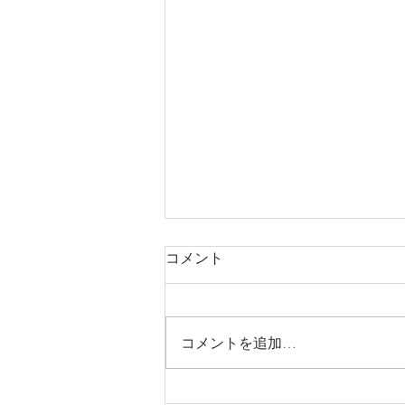
コメント
コメントを追加…
第２弾🍑ジューシーな旬の桃