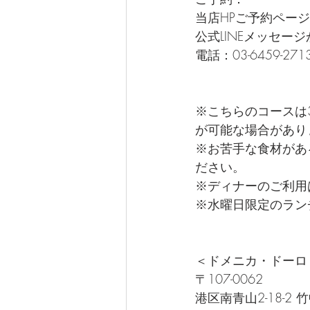
当店HPご予約ペー
公式LINEメッセー
電話：03-6459-271
※こちらのコースは
が可能な場合があり
※お苦手な食材があ
ださい。
※ディナーのご利用
※水曜日限定のラン
＜ドメニカ・ドーロ
〒107-0062
港区南青山2-18-2 