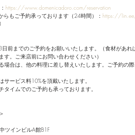
ジ：
https://www.domenicadoro.com/reservation
ジからもご予約承っております（24時間）：
https://lin.e
3
3日前までのご予約をお願いいたします。（食材があれ
ます。ご来店前にお問い合わせください）
る場合は、他の料理に差し替えいたします。ご予約の際
はサービス料10%を頂戴いたします。
チタイムでのご予約も承っております。
＞
竹中ツインビルA館B1F