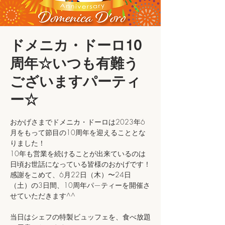
ドメニカ・ドーロ10
周年☆いつも有難う
ございますパーティ
ー☆
おかげさまでドメニカ・ドーロは2023年6
月をもって節目の10周年を迎えることとな
りました！
10年も営業を続けることが出来ているのは
日頃お世話になっている皆様のおかげです！
感謝をこめて、6月22日（木）〜24日
（土）の3日間、10周年パ—ティーを開催さ
せていただきます^^
当日はシェフの特製ビュッフェを、食べ放題