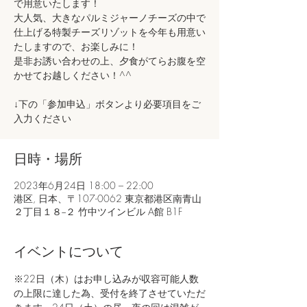
で用意いたします！
大人気、大きなパルミジャーノチーズの中で
仕上げる特製チーズリゾットを今年も用意い
たしますので、お楽しみに！
是非お誘い合わせの上、夕食がてらお腹を空
かせてお越しください！^^
↓下の「参加申込」ボタンより必要項目をご
入力ください
日時・場所
2023年6月24日 18:00 – 22:00
港区, 日本、〒107-0062 東京都港区南青山
２丁目１８−２ 竹中ツインビル A館 B1F
イベントについて
※22日（木）はお申し込みが収容可能人数
の上限に達した為、受付を終了させていただ