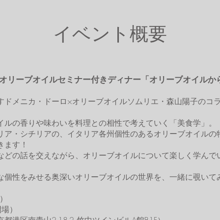
イベント概要
）】オリーブオイルセミナー付きディナー「オリーブオイル
すドメニカ・ドーロ×オリーブオイルソムリエ・森山陽子のコラ
イルの香りや味わいを料理との相性で考えていく「美食学」。
リア・シチリアの、イタリア各州個性のあるオリーブオイルの
きます！
などの話を交えながら、オリーブオイルについて楽しく学んで
な個性をみせる奥深いオリーブオイルの世界を、一緒に覗いて
土）
5開場）