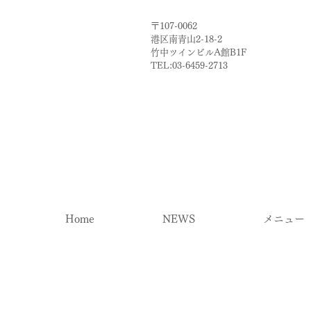
〒107-0062
港区南青山2-18-2​
​竹中ツインビルA館B1F
TEL:03-6459-2713
Home
NEWS
メニュー