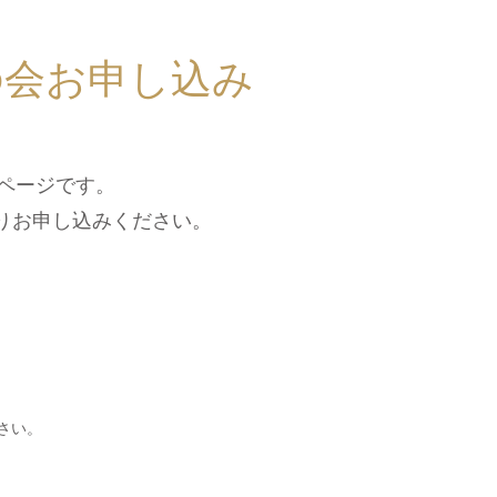
の会お申し込み
みページです。
りお申し込みください。
さい。