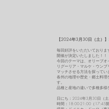
【2024年3月30日（土
毎回好評をいただいておりま
開催が決定いたしました！！
今回のテーマは、オリーブオ
リグーリア・マルケ・ウンブ
マッチさせる方法を探ってい
各州の地理や歴史・郷土料理
す。
品種と産地の違いで多種多様
日にち：2024年3月30日（
時間：18:00-21:00（17:4