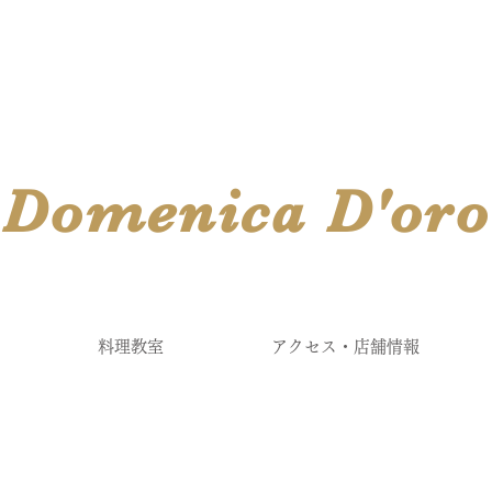
​Domenica
D'
oro
料理教室
アクセス・店舗情報