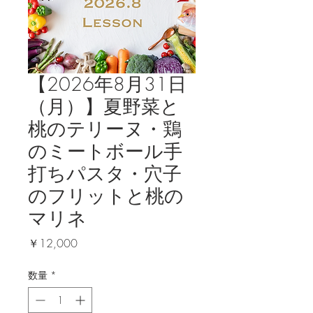
【2026年8月31日
（月）】夏野菜と
桃のテリーヌ・鶏
のミートボール手
打ちパスタ・穴子
のフリットと桃の
マリネ
価
￥12,000
格
数量
*