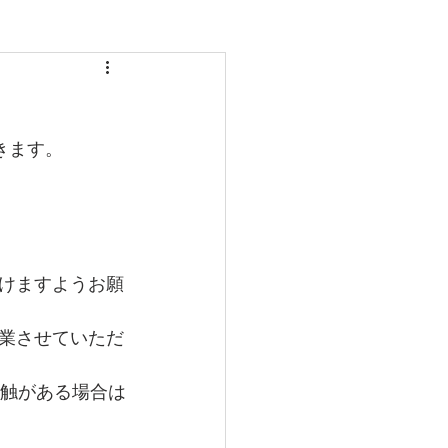
きます。
けますようお願
業させていただ
接触がある場合は