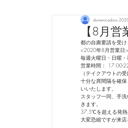
domenicadoro
202
【8月営
都の自粛要請を受け
<2020年8月営業日
毎週火曜日・日曜・
営業時間： 17:00-22
（テイクアウトの受け
十分な席間隔を確保
いいたします。
スタッフ一同、手洗
きます。
37.5℃を超える
大変恐縮ですが来店