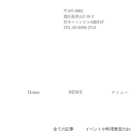
〒107-0062
港区南青山2-18-2​
​竹中ツインビルA館B1F
TEL:03-6459-2713
Home
NEWS
メニュー
全ての記事
イベントや料理教室のお