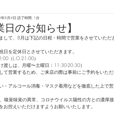
0年8月4日
読了時間: 1分
業日のお知らせ】
まして、8月は下記の日程・時間で営業をさせていただ
>
祝日を定休日とさせていただきます。
:00（L.O.21:00）
渡しは、月曜〜土曜日：11:30-20:30）
して営業するため、ご来店の際は事前にご予約をいただ
い・アルコール消毒・マスク着用などを徹底した上で営
発熱、嗅覚味覚の異常、コロナウイルス陽性の方との濃厚
をお控えいただけますようお願いいたします。